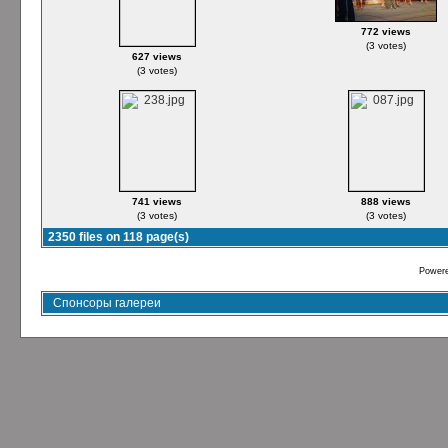
772 views
(3 votes)
627 views
(3 votes)
741 views
888 views
(3 votes)
(3 votes)
2350 files on 118 page(s)
Power
Спонсоры галереи