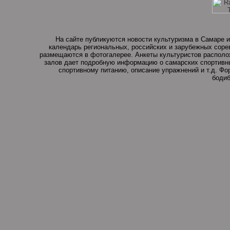
На сайте публикуются новости культуризма в Самаре и
календарь региональных, российских и зарубежных соре
размещаются в фотогалерее. Анкеты культуристов располо
залов дает подробную информацию о самарских спортивны
спортивному питанию, описание упражнений и т.д. Ф
бодиб