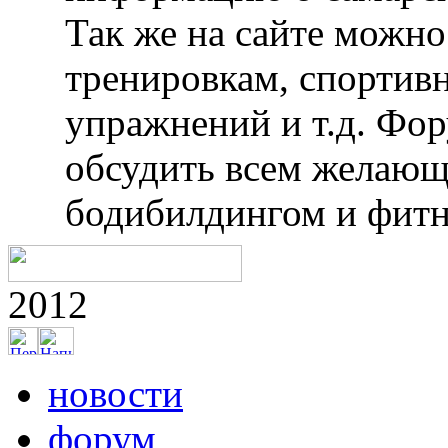
Так же на сайте можн
тренировкам, спортив
упражнений и т.д. Фо
обсудить всем желающ
бодибилдингом и фитн
2012
новости
форум