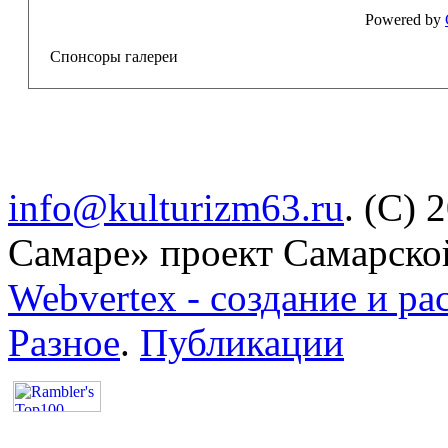
Powered by
Спонсоры галереи
info@kulturizm63.ru
. (C) 
Самаре» проект Самарско
Webvertex - создание и ра
Разное
.
Публикации