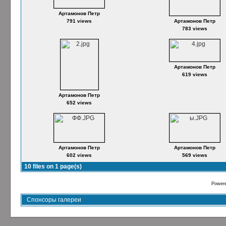
Артамонов Петр
791 views
Артамонов Петр
783 views
Артамонов Петр
619 views
Артамонов Петр
652 views
Артамонов Петр
Артамонов Петр
602 views
569 views
10 files on 1 page(s)
Power
Спонсоры галереи