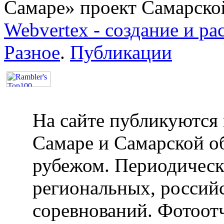
Самаре» проект Самарско
Webvertex - создание и ра
Разное
.
Публикации
На сайте публикуются 
Самаре и Самарской об
рубежом. Периодическ
региональных, россий
соревнований. Фотоот