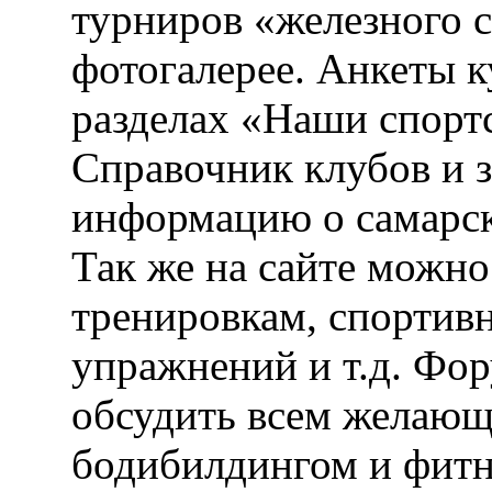
турниров «железного 
фотогалерее. Анкеты 
разделах «Наши спорт
Справочник клубов и 
информацию о самарск
Так же на сайте можн
тренировкам, спортив
упражнений и т.д. Фо
обсудить всем желающ
бодибилдингом и фитн