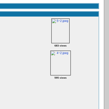
683 views
595 views