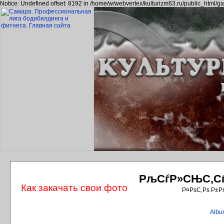
Notice: Undefined offset: 8192 in /home/w/webvertex/kulturizm63.ru/public_html/ga
РљСѓР»СЊС‚СѓС
Как закачать свои фото
Р¤РѕС‚Рѕ Р±Р
Album