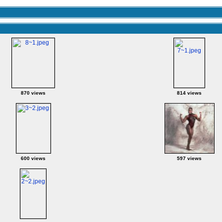
870 views
814 views
600 views
597 views