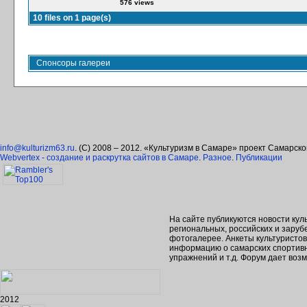
576 views
10 files on 1 page(s)
Спонсоры галереи
info@kulturizm63.ru
. (C) 2008 – 2012. «Культуризм в Самаре» проект Самарск
Webvertex - создание и раскрутка сайтов в Самаре
.
Разное
.
Публикации
На сайте публикуются новости кул
региональных, российских и зару
фотогалерее. Анкеты культуристо
информацию о самарских спортивн
упражнений и т.д. Форум дает во
2012