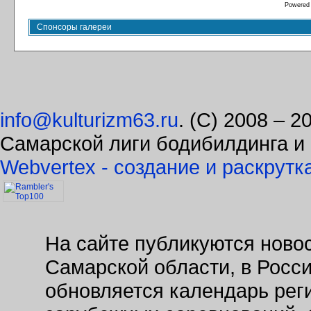
Powered
Спонсоры галереи
info@kulturizm63.ru
. (C) 2008 – 
Самарской лиги бодибилдинга и
Webvertex - создание и раскрутк
На сайте публикуются новос
Самарской области, в Росс
обновляется календарь рег