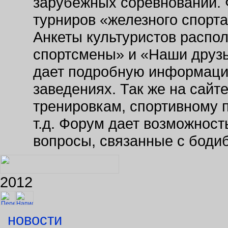
зарубежных соревнований. 
турниров «железного спорт
Анкеты культуристов распо
спортсмены» и «Наши друзь
дает подробную информаци
заведениях. Так же на сайт
тренировкам, спортивному 
т.д. Форум дает возможнос
вопросы, связанные с боди
2012
новости