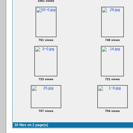
1061 views
761 views
748 views
723 views
721 views
707 views
704 views
30 files on 2 page(s)