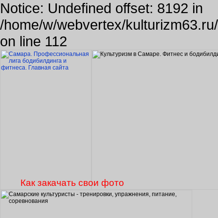
Notice: Undefined offset: 8192 in
/home/w/webvertex/kulturizm63.ru/p
on line 112
Как закачать свои фото