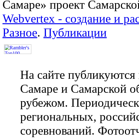
Самаре» проект Самарско
Webvertex - создание и ра
Разное
.
Публикации
На сайте публикуются 
Самаре и Самарской об
рубежом. Периодическ
региональных, россий
соревнований. Фотоот