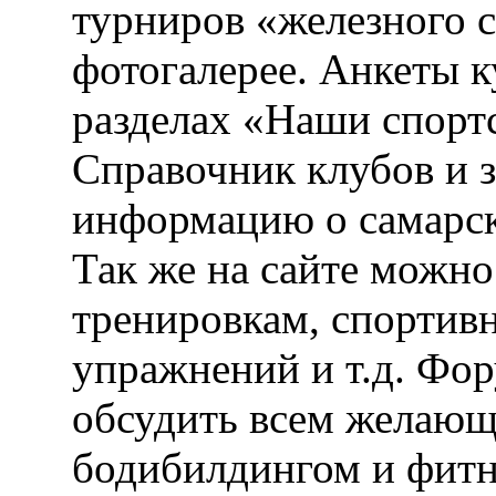
турниров «железного 
фотогалерее. Анкеты 
разделах «Наши спорт
Справочник клубов и 
информацию о самарск
Так же на сайте можн
тренировкам, спортив
упражнений и т.д. Фо
обсудить всем желающ
бодибилдингом и фитн