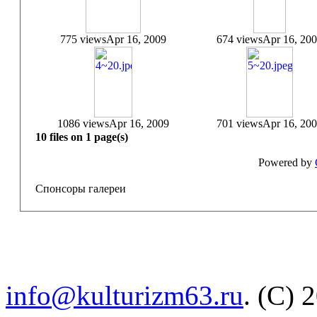
775 views
Apr 16, 2009
674 views
Apr 16, 20
1086 views
Apr 16, 2009
701 views
Apr 16, 20
10 files on 1 page(s)
Powered by
Спонсоры галереи
info@kulturizm63.ru
. (C) 