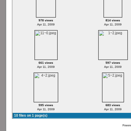
978 views
814 views
Apr 11, 2009
Apr 11, 2009
661 views
597 views
Apr 11, 2009
Apr 11, 2009
595 views
683 views
Apr 11, 2009
Apr 11, 2009
10 files on 1 page(s)
Power