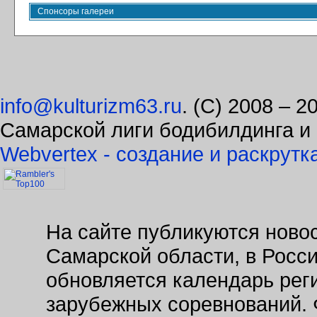
Спонсоры галереи
info@kulturizm63.ru
. (C) 2008 – 
Самарской лиги бодибилдинга и
Webvertex - создание и раскрутк
На сайте публикуются новос
Самарской области, в Росс
обновляется календарь рег
зарубежных соревнований. 