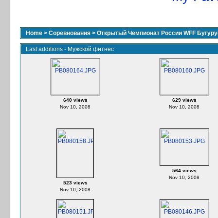
Home
>
Соревнования
>
Открытый Чемпионат России WFF Бугурус
Last additions - Мужской фитнес
640 views
629 views
Nov 10, 2008
Nov 10, 2008
564 views
Nov 10, 2008
523 views
Nov 10, 2008