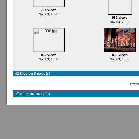
705 views
Nov 03, 2008
932 views
Nov 03, 2008
832 views
836 views
Nov 03, 2008
Nov 03, 2008
41 files on 3 page(s)
Power
Спонсоры галереи