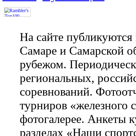
На сайте публикуются 
Самаре и Самарской об
рубежом. Периодическ
региональных, россий
соревнований. Фотоот
турниров «железного 
фотогалерее. Анкеты 
разделах «Наши спорт