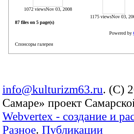
1072 views
Nov 03, 2008
1175 views
Nov 03, 20
87 files on 5 page(s)
Powered by
Спонсоры галереи
info@kulturizm63.ru
. (C) 
Самаре» проект Самарско
Webvertex - создание и ра
Разное
.
Публикации