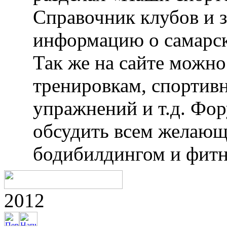
Справочник клубов и 
информацию о самарск
Так же на сайте можн
тренировкам, спортив
упражнений и т.д. Фо
обсудить всем желающ
бодибилдингом и фитн
2012