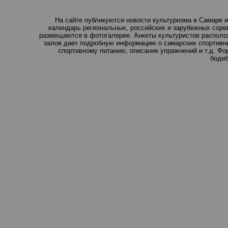
На сайте публикуются новости культуризма в Самаре и
календарь региональных, российских и зарубежных соре
размещаются в фотогалерее. Анкеты культуристов располо
залов дает подробную информацию о самарских спортивны
спортивному питанию, описание упражнений и т.д. Ф
бодиб