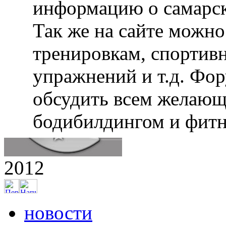
информацию о самарск
Так же на сайте можн
тренировкам, спортив
упражнений и т.д. Фо
обсудить всем желающ
бодибилдингом и фитн
2012
новости