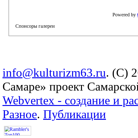
Powered by
Спонсоры галереи
info@kulturizm63.ru
. (C) 
Самаре» проект Самарско
Webvertex - создание и ра
Разное
.
Публикации