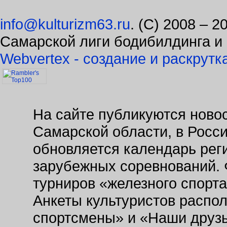
info@kulturizm63.ru
. (C) 2008 – 
Самарской лиги бодибилдинга и
Webvertex - создание и раскрутк
На сайте публикуются новос
Самарской области, в Росс
обновляется календарь рег
зарубежных соревнований. 
турниров «железного спорт
Анкеты культуристов распо
спортсмены» и «Наши друзь