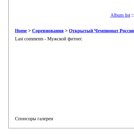
Album list
:
Home
>
Соревнования
>
Открытый Чемпионат России 
Last comments - Мужской фитнес
Спонсоры галереи