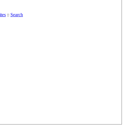
tes
::
Search