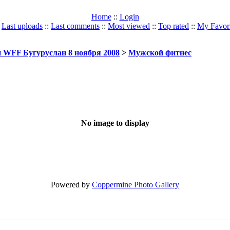
Home
::
Login
:
Last uploads
::
Last comments
::
Most viewed
::
Top rated
::
My Favori
WFF Бугуруслан 8 ноября 2008
>
Мужской фитнес
No image to display
Powered by
Coppermine Photo Gallery