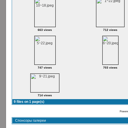
663 views
712 views
747 views
703 views
714 views
9 files on 1 page(s)
Power
Спонсоры галереи