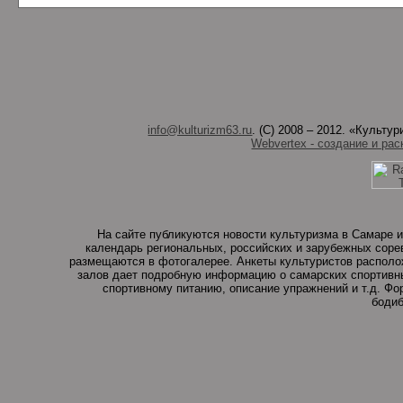
info@kulturizm63.ru
. (C) 2008 – 2012. «Культ
Webvertex - создание и рас
На сайте публикуются новости культуризма в Самаре и
календарь региональных, российских и зарубежных соре
размещаются в фотогалерее. Анкеты культуристов располо
залов дает подробную информацию о самарских спортивны
спортивному питанию, описание упражнений и т.д. Ф
бодиб