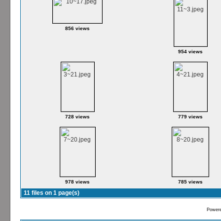
856 views
954 views
728 views
779 views
978 views
785 views
11 files on 1 page(s)
Power