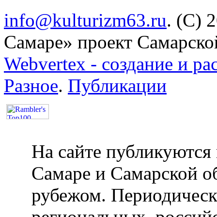
info@kulturizm63.ru
. (C) 
Самаре» проект Самарско
Webvertex - создание и ра
Разное
.
Публикации
На сайте публикуются 
Самаре и Самарской об
рубежом. Периодическ
региональных, россий