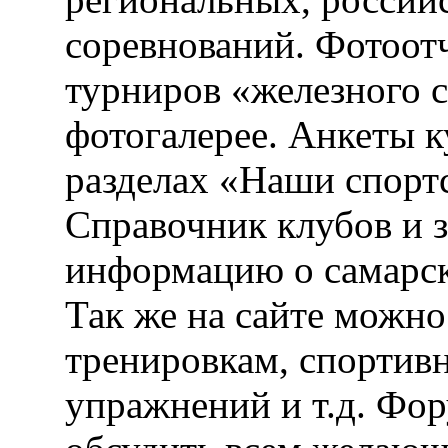
соревнований. Фотоот
турниров «железного 
фотогалерее. Анкеты 
разделах «Наши спорт
Справочник клубов и 
информацию о самарск
Так же на сайте можн
тренировкам, спортив
упражнений и т.д. Фо