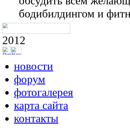
обсудить всем желающ
бодибилдингом и фитн
2012
новости
форум
фотогалерея
карта сайта
контакты