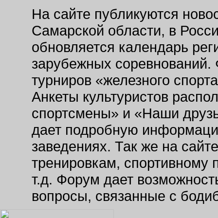
На сайте публикуются новос
Самарской области, в Росс
обновляется календарь рег
зарубежных соревнований. 
турниров «железного спорт
Анкеты культуристов распо
спортсмены» и «Наши друзь
дает подробную информаци
заведениях. Так же на сайт
тренировкам, спортивному 
т.д. Форум дает возможнос
вопросы, связанные с боди