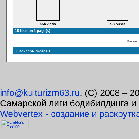
665 views
500 views
10 files on 1 page(s)
Powered
Спонсоры галереи
info@kulturizm63.ru
. (C) 2008 – 
Самарской лиги бодибилдинга и
Webvertex - создание и раскрутк