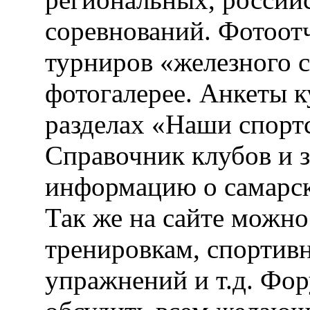
соревнований. Фотоот
турниров «железного 
фотогалерее. Анкеты 
разделах «Наши спорт
Справочник клубов и 
информацию о самарск
Так же на сайте можн
тренировкам, спортив
упражнений и т.д. Фо