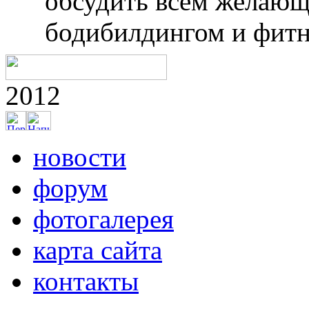
обсудить всем желающ
бодибилдингом и фитн
2012
новости
форум
фотогалерея
карта сайта
контакты