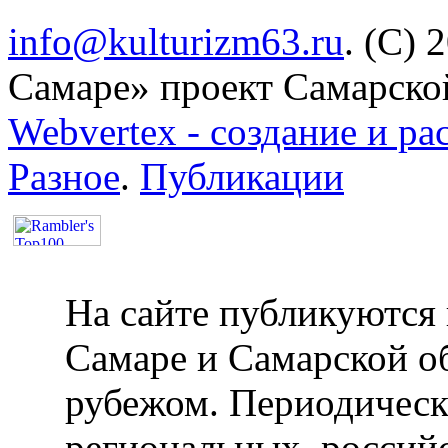
info@kulturizm63.ru
. (C) 
Самаре» проект Самарско
Webvertex - создание и ра
Разное
.
Публикации
На сайте публикуются 
Самаре и Самарской об
рубежом. Периодическ
региональных, россий