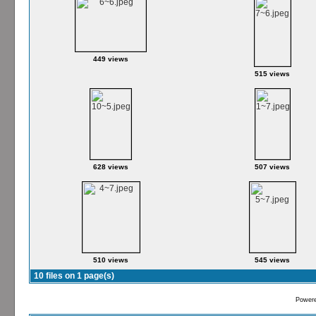
449 views
515 views
628 views
507 views
510 views
545 views
10 files on 1 page(s)
Power