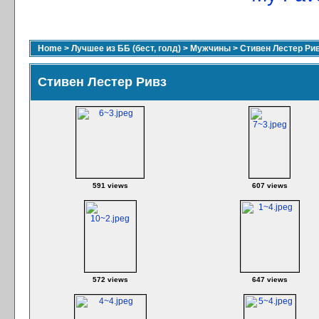
Home
>
Лучшее из ББ (бест, голд)
>
Мужчины
>
Стивен Лестер Ри
Стивен Лестер Ривз
591 views
607 views
572 views
647 views