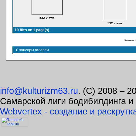
532 views
592 views
10 files on 1 page(s)
Powered
Спонсоры галереи
info@kulturizm63.ru
. (C) 2008 – 
Самарской лиги бодибилдинга и
Webvertex - создание и раскрутк