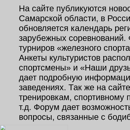
На сайте публикуются новос
Самарской области, в Росс
обновляется календарь рег
зарубежных соревнований. 
турниров «железного спорт
Анкеты культуристов распо
спортсмены» и «Наши друзь
дает подробную информаци
заведениях. Так же на сайт
тренировкам, спортивному 
т.д. Форум дает возможнос
вопросы, связанные с боди