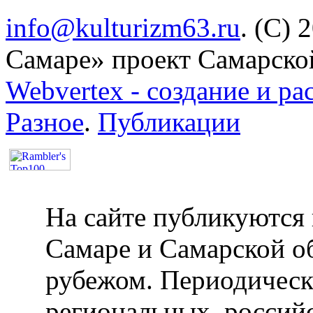
info@kulturizm63.ru
. (C) 
Самаре» проект Самарско
Webvertex - создание и ра
Разное
.
Публикации
На сайте публикуются 
Самаре и Самарской об
рубежом. Периодическ
региональных, россий