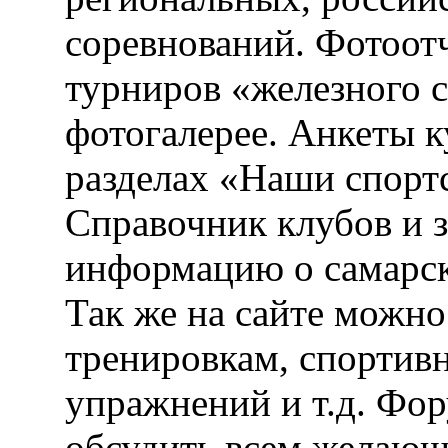
соревнований. Фотоот
турниров «железного 
фотогалерее. Анкеты 
разделах «Наши спорт
Справочник клубов и 
информацию о самарск
Так же на сайте можн
тренировкам, спортив
упражнений и т.д. Фо
обсудить всем желающ