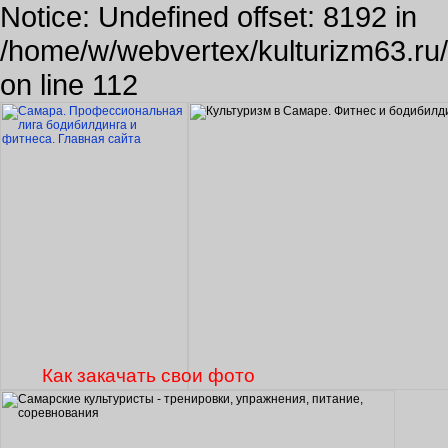
Notice: Undefined offset: 8192 in
/home/w/webvertex/kulturizm63.ru/p
on line 112
Как закачать свои фото