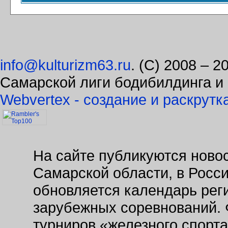
info@kulturizm63.ru
. (C) 2008 – 
Самарской лиги бодибилдинга и
Webvertex - создание и раскрутк
На сайте публикуются новос
Самарской области, в Росс
обновляется календарь рег
зарубежных соревнований. 
турниров «железного спорт