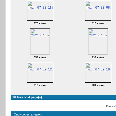
670 views
516 views
559 views
838 views
713 views
701 views
76 files on 4 page(s)
Powered
Спонсоры галереи