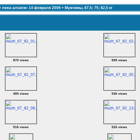
 лежа штанги» 14 февраля 2009
>
Мужчины, 67,5; 75; 82,5 кг
870 views
599 views
495 views
536 views
516 views
526 views