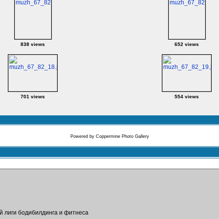
838 views
652 views
701 views
554 views
Powered by
Coppermine Photo Gallery
ой лиги бодибилдинга и фитнеса