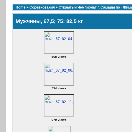
Home
>
Соревнования
>
Открытый Чемпионат г. Самары по «Жиму
Мужчины, 67,5; 75; 82,5 кг
868 views
594 views
670 views