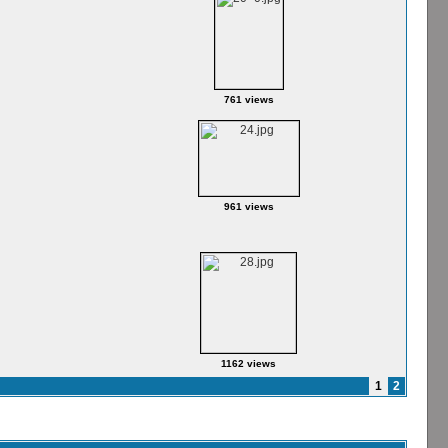
761 views
961 views
1162 views
1
2