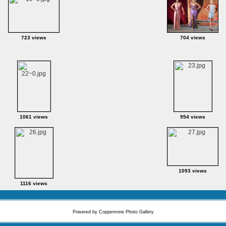
723 views
704 views
1061 views
954 views
1093 views
1116 views
Powered by
Coppermine Photo Gallery