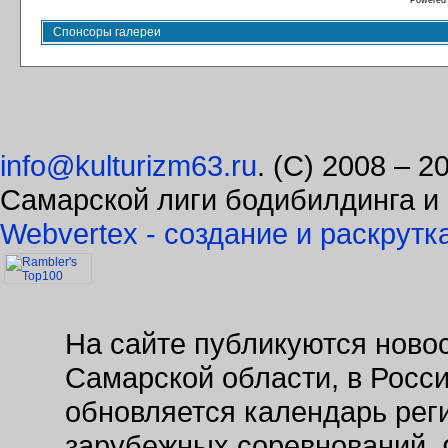
Powered
Спонсоры галереи
info@kulturizm63.ru
. (C) 2008 – 
Самарской лиги бодибилдинга и
Webvertex - создание и раскрутк
На сайте публикуются новос
Самарской области, в Росс
обновляется календарь рег
зарубежных соревнований. 