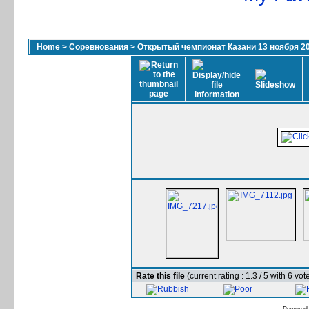
Home
>
Соревнования
>
Открытый чемпионат Казани 13 ноября 2
Rate this file
(current rating : 1.3 / 5 with 6 vot