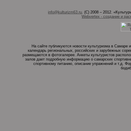
info@kulturizm63.ru
. (C) 2008 – 2012. «Культ
Webvertex - создание и рас
На сайте публикуются новости культуризма в Самаре и
календарь региональных, российских и зарубежных соре
размещаются в фотогалерее. Анкеты культуристов располо
залов дает подробную информацию о самарских спортивны
спортивному питанию, описание упражнений и т.д. Ф
бодиб