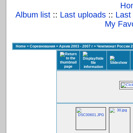
Ho
Album list
::
Last uploads
::
Last
My Favo
Home
>
Соревнования
>
Архив 2003 - 2007 г
>
Чемпионат России 