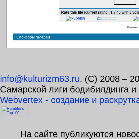
Rate this file
(current rating : 1.7 / 5 with 3 vot
Powered
Спонсоры галереи
info@kulturizm63.ru
. (C) 2008 – 
Самарской лиги бодибилдинга и
Webvertex - создание и раскрутк
На сайте публикуются новос