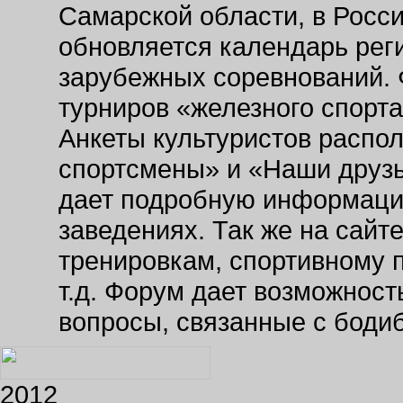
Самарской области, в Росс
обновляется календарь рег
зарубежных соревнований. 
турниров «железного спорт
Анкеты культуристов распо
спортсмены» и «Наши друзь
дает подробную информаци
заведениях. Так же на сайт
тренировкам, спортивному 
т.д. Форум дает возможнос
вопросы, связанные с боди
2012