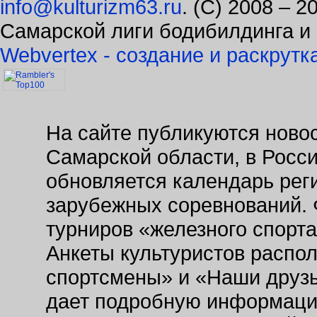
Самарской лиги бодибилдинга и
Webvertex - создание и раскрутк
На сайте публикуются новос
Самарской области, в Росс
обновляется календарь рег
зарубежных соревнований. 
турниров «железного спорт
Анкеты культуристов распо
спортсмены» и «Наши друзь
дает подробную информаци
заведениях. Так же на сайт