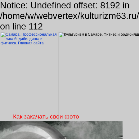
Notice: Undefined offset: 8192 in
/home/w/webvertex/kulturizm63.ru/p
on line 112
Как закачать свои фото