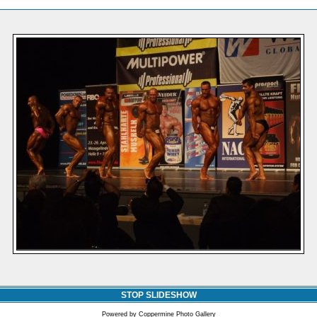
STOP SLIDESHOW
Powered by
Coppermine Photo Gallery