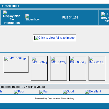
9
>
Женщины
FILE 34/158
e
(current rating : 1 / 5 with 5 votes)
Powered by
Coppermine Photo Gallery