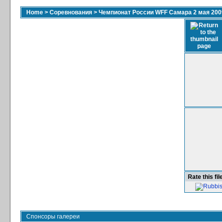
Home
>
Соревнования
>
Чемпионат России WFF Самара 2 мая 200
Rate this fil
Спонсоры галереи