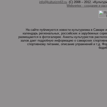
info@kulturizm63.ru
. (C) 2008 – 2012. «Культ
Webvertex - создание и рас
На сайте публикуются новости культуризма в Самаре и
календарь региональных, российских и зарубежных соре
размещаются в фотогалерее. Анкеты культуристов располо
залов дает подробную информацию о самарских спортивны
спортивному питанию, описание упражнений и т.д. Ф
бодиб