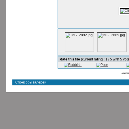
Rate this file
(current rating : 1 / 5 with 5 vot
Power
Спонсоры галереи