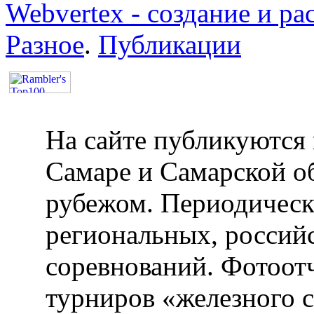
Webvertex - создание и ра
Разное
.
Публикации
На сайте публикуются 
Самаре и Самарской об
рубежом. Периодическ
региональных, россий
соревнований. Фотоот
турниров «железного 