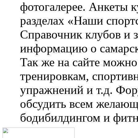
фотогалерее. Анкеты 
разделах «Наши спорт
Справочник клубов и 
информацию о самарск
Так же на сайте можн
тренировкам, спортив
упражнений и т.д. Фо
обсудить всем желающ
бодибилдингом и фитн