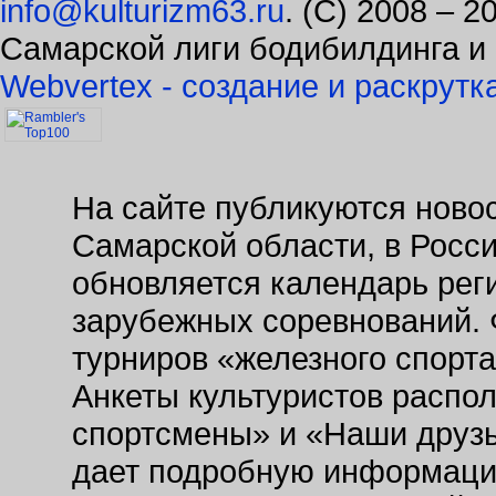
Самарской лиги бодибилдинга и
Webvertex - создание и раскрутк
На сайте публикуются новос
Самарской области, в Росс
обновляется календарь рег
зарубежных соревнований. 
турниров «железного спорт
Анкеты культуристов распо
спортсмены» и «Наши друзь
дает подробную информаци
заведениях. Так же на сайт