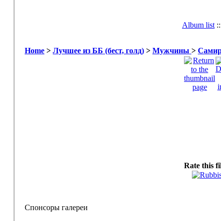
Album list
:
Home
>
Лучшее из ББ (бест, голд)
>
Мужчины
>
Самир
Rate this f
Спонсоры галереи