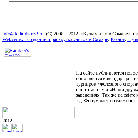
info@kulturizm63.ru
. (C) 2008 – 2012. «Культуризм в Самаре» 
Webvertex - создание и раскрутка сайтов в Самаре
.
Разное
.
Публ
На сайте публикуются новост
обновляется календарь реги
турниров «железного спорта
спортсмены» и «Наши друзья
заведениях. Так же на сайт
т.д. Форум дает возможност
2012