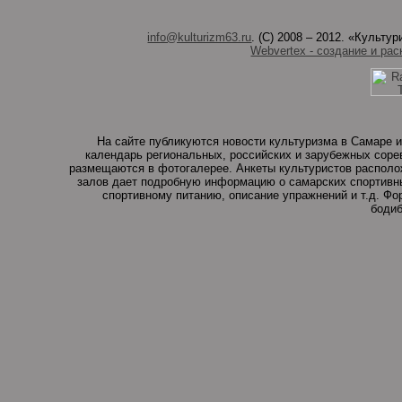
info@kulturizm63.ru
. (C) 2008 – 2012. «Культ
Webvertex - создание и рас
На сайте публикуются новости культуризма в Самаре и
календарь региональных, российских и зарубежных соре
размещаются в фотогалерее. Анкеты культуристов располо
залов дает подробную информацию о самарских спортивны
спортивному питанию, описание упражнений и т.д. Ф
бодиб