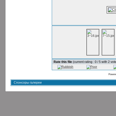
Rate this file
(current rating : 0 / 5 with 2 vot
Power
Спонсоры галереи