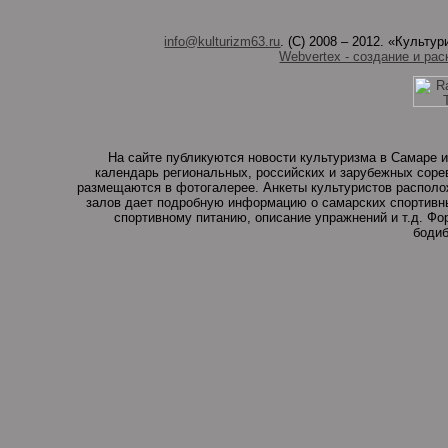
info@kulturizm63.ru
. (C) 2008 – 2012. «Культ
Webvertex - создание и рас
На сайте публикуются новости культуризма в Самаре и
календарь региональных, российских и зарубежных соре
размещаются в фотогалерее. Анкеты культуристов располо
залов дает подробную информацию о самарских спортивны
спортивному питанию, описание упражнений и т.д. Ф
бодиб