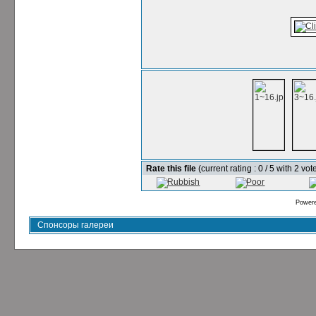
Rate this file
(current rating : 0 / 5 with 2 vot
Power
Спонсоры галереи