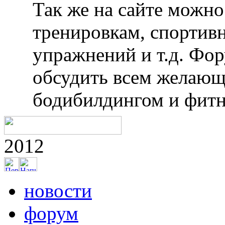
Так же на сайте можн
тренировкам, спортив
упражнений и т.д. Фо
обсудить всем желающ
бодибилдингом и фитн
2012
новости
форум