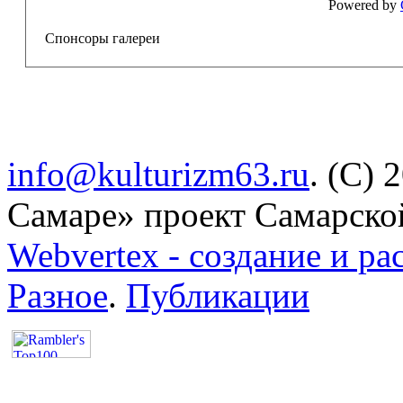
Powered by
Спонсоры галереи
info@kulturizm63.ru
. (C) 
Самаре» проект Самарско
Webvertex - создание и ра
Разное
.
Публикации