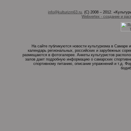
info@kulturizm63.ru
. (C) 2008 – 2012. «Культ
Webvertex - создание и рас
На сайте публикуются новости культуризма в Самаре и
календарь региональных, российских и зарубежных соре
размещаются в фотогалерее. Анкеты культуристов располо
залов дает подробную информацию о самарских спортивны
спортивному питанию, описание упражнений и т.д. Ф
бодиб