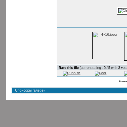
Rate this file
(current rating : 0 / 5 with 3 vot
Power
Спонсоры галереи