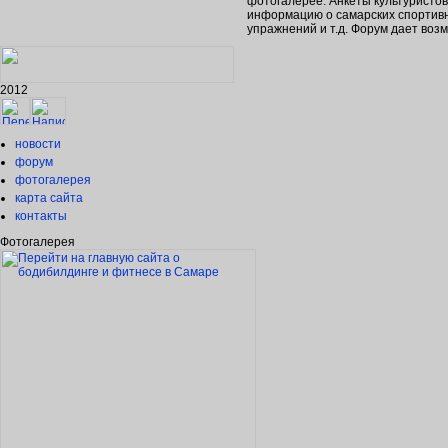
фотогалерее. Анкеты культуристо
информацию о самарских спортивн
упражнений и т.д. Форум дает во
2012
новости
форум
фотогалерея
карта сайта
контакты
Фотогалерея