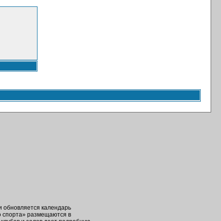
ки обновляется календарь
о спорта» размещаются в