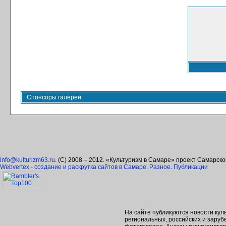
Спонсоры галереи
info@kulturizm63.ru
. (C) 2008 – 2012. «Культуризм в Самаре» проект Самарск
Webvertex - создание и раскрутка сайтов в Самаре
.
Разное
.
Публикации
На сайте публикуются новости кул
региональных, российских и зару