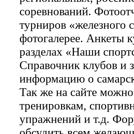
соревнований. Фотоот
турниров «железного 
фотогалерее. Анкеты 
разделах «Наши спорт
Справочник клубов и 
информацию о самарск
Так же на сайте можн
тренировкам, спортив
упражнений и т.д. Фо
обсудить всем желающ