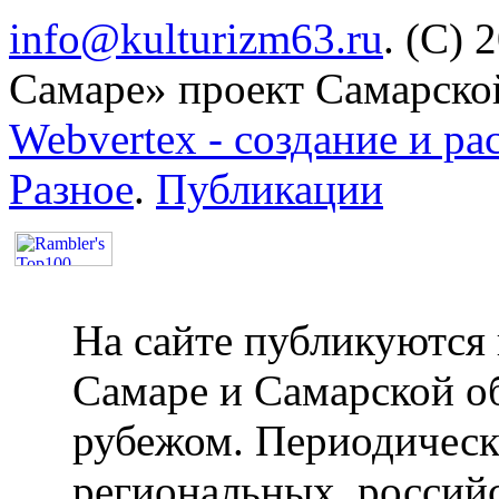
info@kulturizm63.ru
. (C) 
Самаре» проект Самарско
Webvertex - создание и ра
Разное
.
Публикации
На сайте публикуются 
Самаре и Самарской об
рубежом. Периодическ
региональных, россий