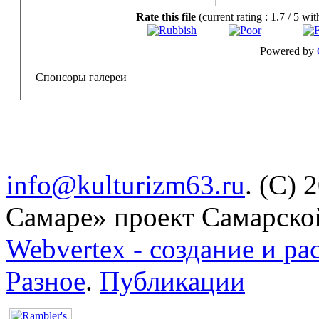
Rate this file
(current rating : 1.7 / 5 wit
Powered by
Спонсоры галереи
info@kulturizm63.ru
. (C) 
Самаре» проект Самарско
Webvertex - создание и ра
Разное
.
Публикации