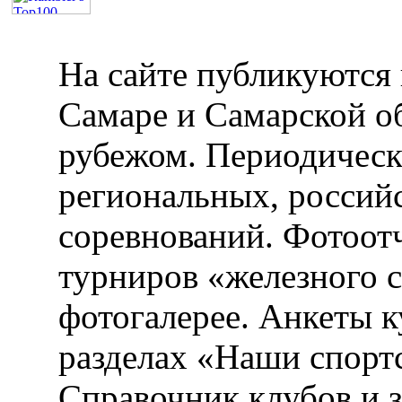
На сайте публикуются 
Самаре и Самарской об
рубежом. Периодическ
региональных, россий
соревнований. Фотоот
турниров «железного 
фотогалерее. Анкеты 
разделах «Наши спорт
Справочник клубов и 