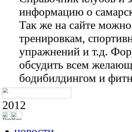
информацию о самарск
Так же на сайте можн
тренировкам, спортив
упражнений и т.д. Фо
обсудить всем желающ
бодибилдингом и фитн
2012
новости