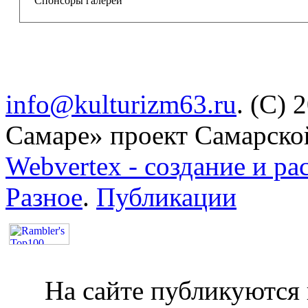
ST
Powered by
Спонсоры галереи