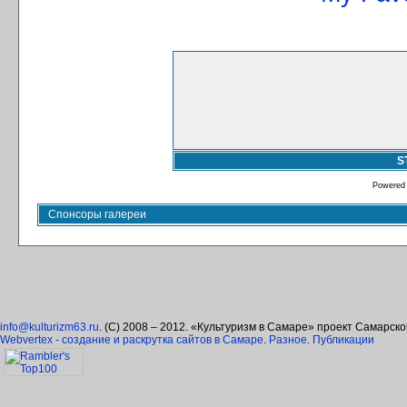
S
Powered
Спонсоры галереи
info@kulturizm63.ru
. (C) 2008 – 2012. «Культуризм в Самаре» проект Самарск
Webvertex - создание и раскрутка сайтов в Самаре
.
Разное
.
Публикации