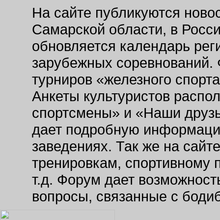
На сайте публикуются новос
Самарской области, в Росс
обновляется календарь рег
зарубежных соревнований. 
турниров «железного спорт
Анкеты культуристов распо
спортсмены» и «Наши друзь
дает подробную информаци
заведениях. Так же на сайт
тренировкам, спортивному 
т.д. Форум дает возможнос
вопросы, связанные с боди