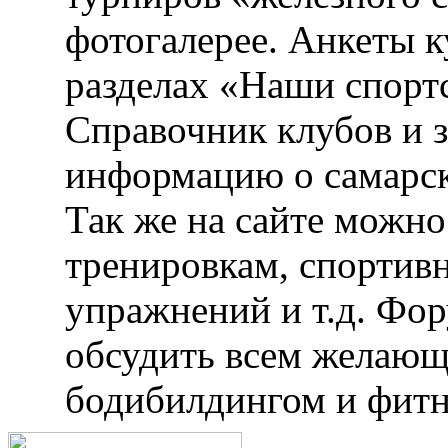
фотогалерее. Анкеты 
разделах «Наши спорт
Справочник клубов и 
информацию о самарск
Так же на сайте можн
тренировкам, спортив
упражнений и т.д. Фо
обсудить всем желающ
бодибилдингом и фитн