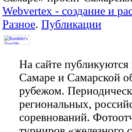
Webvertex - создание и ра
Разное
.
Публикации
На сайте публикуются 
Самаре и Самарской об
рубежом. Периодическ
региональных, россий
соревнований. Фотоот
турниров «железного 