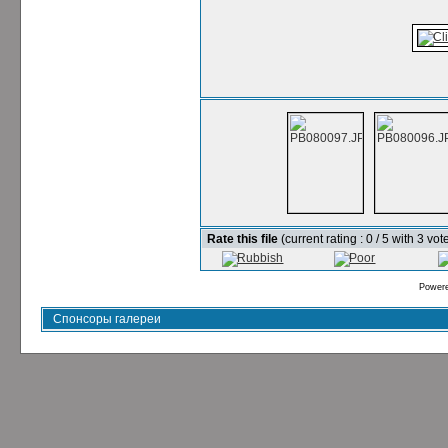
Rate this file
(current rating : 0 / 5 with 3 vot
Power
Спонсоры галереи