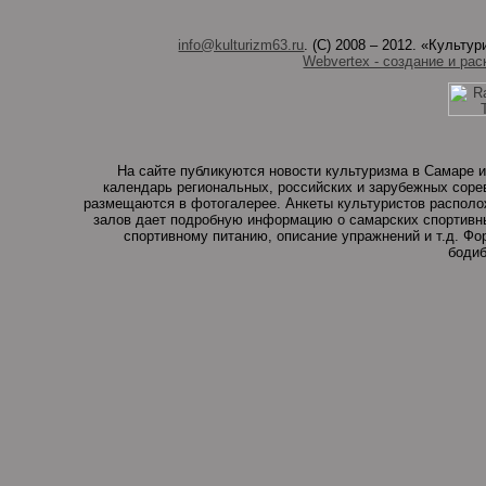
info@kulturizm63.ru
. (C) 2008 – 2012. «Культ
Webvertex - создание и рас
На сайте публикуются новости культуризма в Самаре и
календарь региональных, российских и зарубежных соре
размещаются в фотогалерее. Анкеты культуристов располо
залов дает подробную информацию о самарских спортивны
спортивному питанию, описание упражнений и т.д. Ф
бодиб