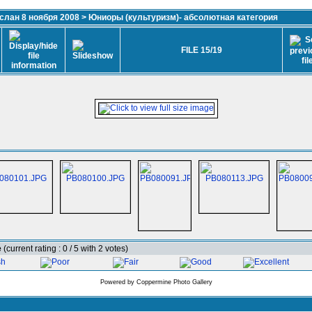
лан 8 ноября 2008
>
Юниоры (культуризм)- абсолютная категория
FILE 15/19
e
(current rating : 0 / 5 with 2 votes)
Powered by
Coppermine Photo Gallery