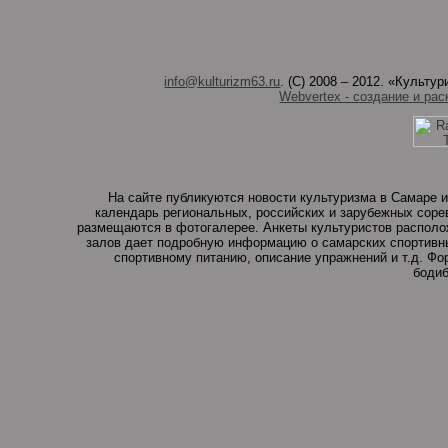
info@kulturizm63.ru
. (C) 2008 – 2012. «Культ
Webvertex - создание и рас
На сайте публикуются новости культуризма в Самаре и
календарь региональных, российских и зарубежных соре
размещаются в фотогалерее. Анкеты культуристов располо
залов дает подробную информацию о самарских спортивны
спортивному питанию, описание упражнений и т.д. Ф
бодиб